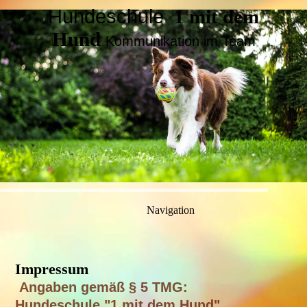
Hundeschule
1 mit dem
Hund
Kommunikation im Team
Navigation
Impressum
Angaben gemäß § 5 TMG:
Hundeschule "1 mit dem Hund"